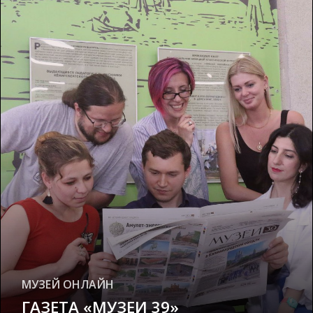
МУЗЕЙ ОНЛАЙН
ГАЗЕТА «МУЗЕИ 39»