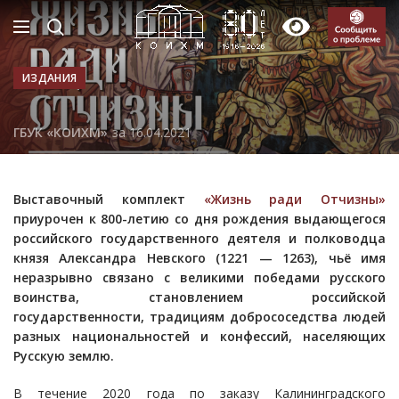
ИЗДАНИЯ
ГБУК «КОИХМ»
за 16.04.2021
Выставочный комплект
«Жизнь ради Отчизны»
приурочен к 800-летию со дня рождения выдающегося
российского государственного деятеля и полководца
князя Александра Невского (1221 — 1263), чьё имя
неразрывно связано с великими победами русского
воинства, становлением российской
государственности, традициям добрососедства людей
разных национальностей и конфессий, населяющих
Русскую землю.
В течение 2020 года по заказу Калининградского