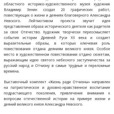
областного историко-художественного музея художник
Владимир Зенин создал 20 графических работ,
повествующих о жизни и деяниях благоверного Александра
Невского. Лейтмотивом проекта звучит идея
представления образа исторического деятеля как радетеля
за свое Отечество. Художник творчески переосмысляет
события истории Древней Руси XII века и создает
выразительные образы, в которых ключевая роль
повествования отдана деяниям великого князя. Особое
место в художественном повествовании отдано сюжетам,
выражающим идею святого небесного заступничества за
русский народ и Отчизну в самые трудные и переломные
времена.
Выставочный комплект «Жизнь ради Отчизны» направлен
на патриотическое и духовно-нравственное воспитание
подрастающего поколения, привлечение внимания к
вопросам отечественной истории на примере жизни и
деяний великого князя Александра Невского.