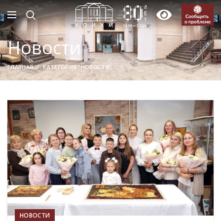
Новости
ГЛАВНАЯ
КАТЕГОРИЯ "НОВОСТИ"
04
АВГ
НОВОСТИ