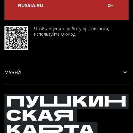
Чтобы оценить работу организации,
используйте QR-код.
МУЗЕЙ