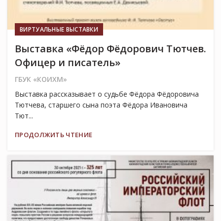
ВИРТУАЛЬНЫЕ ВЫСТАВКИ
Выставка «Фёдор Фёдорович Тютчев.
Офицер и писатель»
ГБУК «КОИХМ»
Выставка рассказывает о судьбе Фёдора Фёдоровича
Тютчева, старшего сына поэта Фёдора Ивановича
Тют...
ПРОДОЛЖИТЬ ЧТЕНИЕ
26
ОКТ