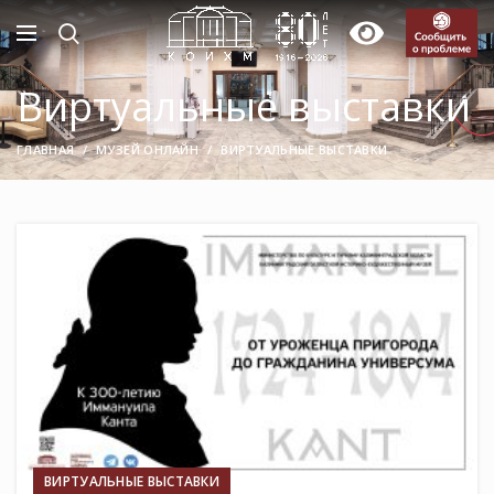
Виртуальные выставки
ГЛАВНАЯ
МУЗЕЙ ОНЛАЙН
ВИРТУАЛЬНЫЕ ВЫСТАВКИ
16
ЯНВ
ВИРТУАЛЬНЫЕ ВЫСТАВКИ