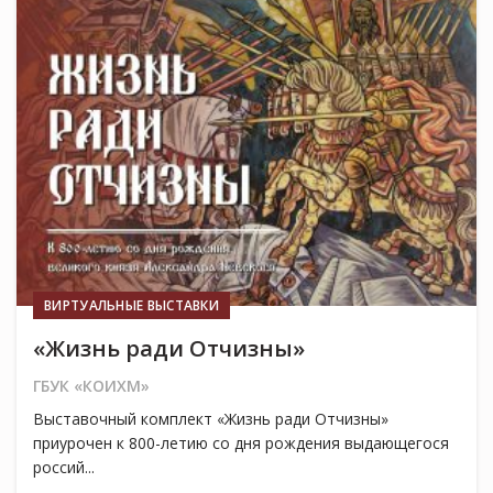
14
АПР
ВИРТУАЛЬНЫЕ ВЫСТАВКИ
«Жизнь ради Отчизны»
ГБУК «КОИХМ»
Выставочный комплект «Жизнь ради Отчизны»
приурочен к 800-летию со дня рождения выдающегося
россий...