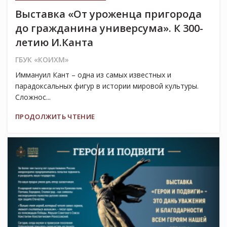
Выставка «От уроженца пригорода
до гражданина универсума». К 300-
летию И.Канта
ГБУК «КОИХМ»
Иммануил Кант – одна из самых известных и
парадоксальных фигур в истории мировой культуры.
Сложнос...
ПРОДОЛЖИТЬ ЧТЕНИЕ
17
ФЕВ