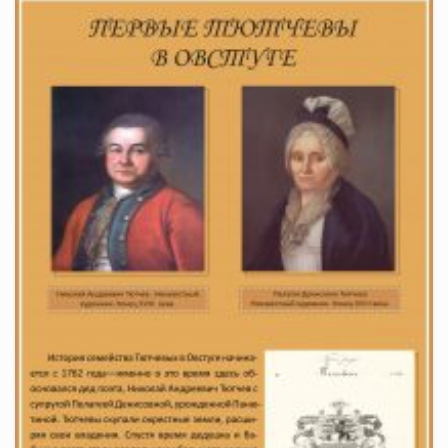
26
ОКТ