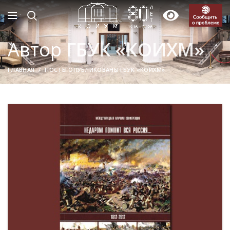
Автор
ГБУК «КОИХМ»
ГЛАВНАЯ
ПОСТЫ ОПУБЛИКОВАНЫ ГБУК «КОИХМ»
19
МАР