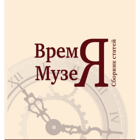
19
МАР