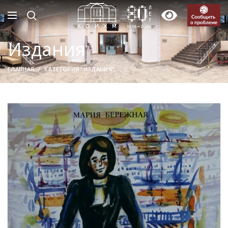
Издания
ГЛАВНАЯ
КАТЕГОРИЯ "ИЗДАНИЯ"
19
МАР