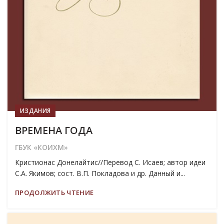
ИЗДАНИЯ
ВРЕМЕНА ГОДА
ГБУК «КОИХМ»
Кристионас Донелайтис//Перевод С. Исаев; автор идеи
С.А. Якимов; сост. В.П. Покладова и др. Данный и...
ПРОДОЛЖИТЬ ЧТЕНИЕ