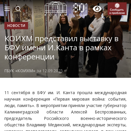
НОВОСТИ
КОИХМ представил выставку в
БФУ имени И.Канта в рамках
конференции
ГБУК «КОИХМ»
за 12.09.2025
11 сентября в БФУ им. И. Канта прошла международная
научная конференция «Первая мировая война: события,
люди, память». В мероприятии приняли участие губернатор
Калининградской области Алексей Беспрозванных,
председатель Российского военно-исторического
общества Владимир Мединский, международные эксперты,