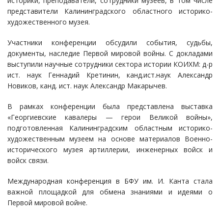
историки, преподаватели, сотрудники музеев, в том числе
представители Калининградского областного историко-
художественного музея.
Участники конференции обсудили события, судьбы,
документы, наследие Первой мировой войны. С докладами
выступили научные сотрудники сектора истории КОИХМ: д-р
ист. наук Геннадий Кретинин, канд.ист.наук Александр
Новиков, канд. ист. наук Александр Макарычев.
В рамках конференции была представлена выставка
«Георгиевские кавалеры — герои Великой войны»,
подготовленная Калининградским областным историко-
художественным музеем на основе материалов Военно-
исторического музея артиллерии, инженерных войск и
войск связи.
Международная конференция в БФУ им. И. Канта стала
важной площадкой для обмена знаниями и идеями о
Первой мировой войне.