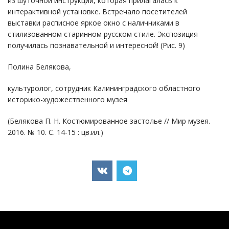
из шуточной инструкции, которая прилагалась к
интерактивной установке. Встречало посетителей
выставки расписное яркое окно с наличниками в
стилизованном старинном русском стиле. Экспозиция
получилась познавательной и интересной! (Рис. 9)
Полина Белякова,
культуролог, сотрудник Калининградского областного
историко-художественного музея
(Белякова П. Н. Костюмированное застолье // Мир музея.
2016. № 10. С. 14-15 : цв.ил.)