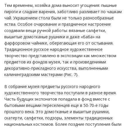
Тем временем, хозяйка дома выносит угощения: пышные
пироги и сладкие варения, заботливо разливает по чашкам
чай. Украшением стола были не только разнообразные
яства. Особое очарование и праздничное настроение
создавали вещи ручной работы: вязаные салфетки,
вышитые домотканые рушники и даже «баба» на
фарфоровом чайнике, оберегающая его от остывания.
Традиционное русское народное художественное
творчество представлено в экспозиции как множеством
предметов из фондов музея, так и произведениями
декоративно-прикладного искусства, выполненными
калининградскими мастерами (Рис. 7).
В собрание музея предметы русского народного
художественного творчества поступали в разное время.
Часть будущих экспонатов попадала в фонд вместе с
бытовыми вещами переселенцев еще в 50-70-е годы
прошлого века. Это домотканые и вышитые рушники,
скатерти, салфетки, подзоры, элементы традиционных
национальных костюмов. Более поздние поступления были