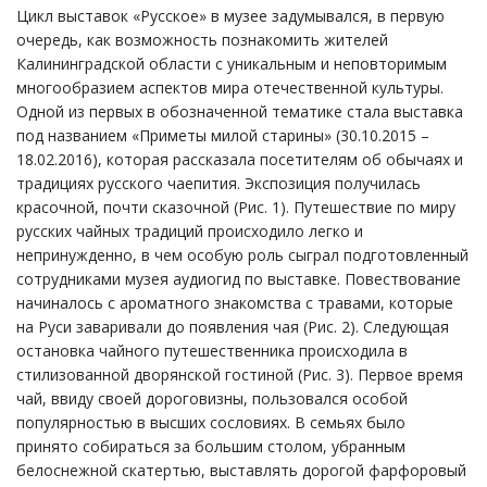
Цикл выставок «Русское» в музее задумывался, в первую
очередь, как возможность познакомить жителей
Калининградской области с уникальным и неповторимым
многообразием аспектов мира отечественной культуры.
Одной из первых в обозначенной тематике стала выставка
под названием «Приметы милой старины» (30.10.2015 –
18.02.2016), которая рассказала посетителям об обычаях и
традициях русского чаепития. Экспозиция получилась
красочной, почти сказочной (Рис. 1). Путешествие по миру
русских чайных традиций происходило легко и
непринужденно, в чем особую роль сыграл подготовленный
сотрудниками музея аудиогид по выставке. Повествование
начиналось с ароматного знакомства с травами, которые
на Руси заваривали до появления чая (Рис. 2). Следующая
остановка чайного путешественника происходила в
стилизованной дворянской гостиной (Рис. 3). Первое время
чай, ввиду своей дороговизны, пользовался особой
популярностью в высших сословиях. В семьях было
принято собираться за большим столом, убранным
белоснежной скатертью, выставлять дорогой фарфоровый