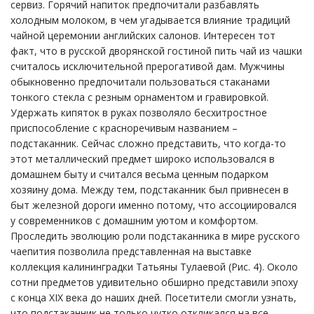
сервиз. Горячий напиток предпочитали разбавлять
холодным молоком, в чем угадывается влияние традиций
чайной церемонии английских салонов. Интересен тот
факт, что в русской дворянской гостиной пить чай из чашки
считалось исключительной прерогативой дам. Мужчины
обыкновенно предпочитали пользоваться стаканами
тонкого стекла с резным орнаментом и гравировкой.
Удержать кипяток в руках позволяло бесхитростное
приспособление с красноречивым названием –
подстаканник. Сейчас сложно представить, что когда-то
этот металлический предмет широко использовался в
домашнем быту и считался весьма ценным подарком
хозяину дома. Между тем, подстаканник был привнесен в
быт железной дороги именно потому, что ассоциировался
у современников с домашним уютом и комфортом.
Проследить эволюцию роли подстаканника в мире русского
чаепития позволила представленная на выставке
коллекция калининградки Татьяны Тулаевой (Рис. 4). Около
сотни предметов удивительно обширно представили эпоху
с конца XIX века до наших дней. Посетители смогли узнать,
что подстаканник не только чутко откликался на все