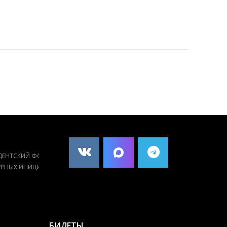
Й САЙТ
ПОРТАЛ КУЛЬТУРНОГО
ЕННО-
НАСЛЕДИЯ, ТРАДИЦИЙ
ГО МУЗЕЯ
НАРОДОВ РОССИИ
КУЛЬТУРА.РФ
ЕДЫ
БИЛЕТЫ