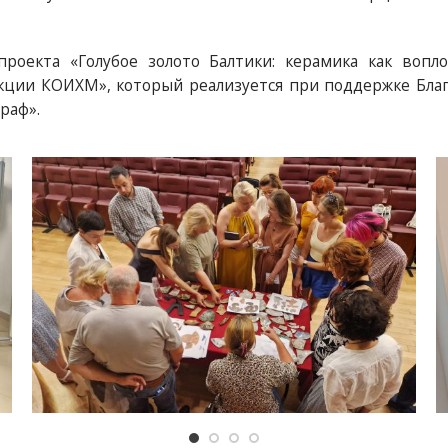
роекта «Голубое золото Балтики: керамика как вопл
кции КОИХМ», который реализуется при поддержке Бла
раф».