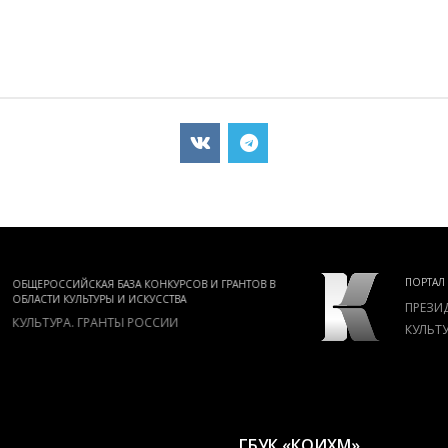
ОФИЦИАЛЬНЫ
ПОРТАЛ
ГЛАВНОГО ВО
ПРЕЗИДЕНТСКИЙ ФОНД
ИСТОРИЧЕСКО
РОССИИ
КУЛЬТУРНЫХ ИНИЦИАТИВ
МУЗЕЙ ПОБ
ГБУК «КОИХМ»