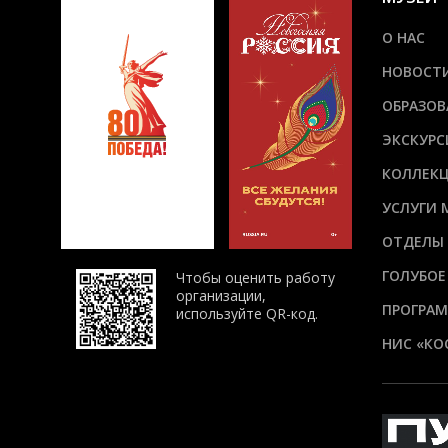
О НАС
НОВОСТ
ОБРАЗОВ
ЭКСКУРС
КОЛЛЕК
УСЛУГИ 
ОТДЕЛЫ
ГОЛУБОЕ
Чтобы оценить работу
организации,
ПРОГРАМ
используйте QR-код.
НИС «КО