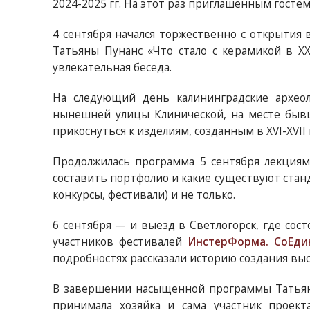
2024-2025 гг. На этот раз приглашенным госте
4 сентября начался торжественно с открытия
Татьяны Пунанс «Что стало с керамикой в X
увлекательная беседа.
На следующий день калининградские архео
нынешней улицы Клинической, на месте бывш
прикоснуться к изделиям, созданным в XVI-XVII
Продолжилась программа 5 сентября лекциям
составить портфолио и какие существуют станд
конкурсы, фестивали) и не только.
6 сентября — и выезд в Светлогорск, где сос
участников фестивалей
ИнстерФорма. СоЕди
подробностях рассказали историю создания выс
В завершении насыщенной программы Татьян
принимала хозяйка и сама участник проект