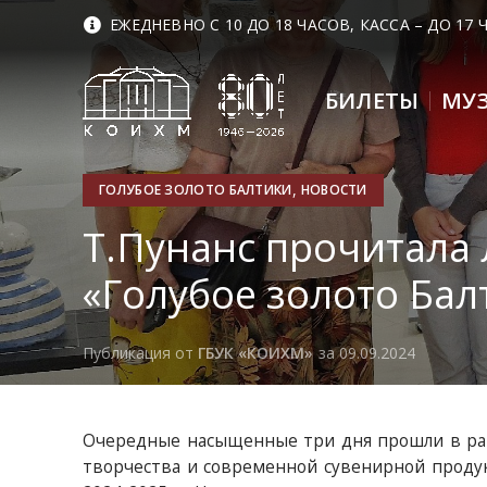
ЕЖЕДНЕВНО С 10 ДО 18 ЧАСОВ, КАССА – ДО 17
БИЛЕТЫ
МУ
,
ГОЛУБОЕ ЗОЛОТО БАЛТИКИ
НОВОСТИ
Т.Пунанс прочитала 
«Голубое золото Бал
Публикация от
ГБУК «КОИХМ»
за 09.09.2024
Очередные насыщенные три дня прошли в рамк
творчества и современной сувенирной проду