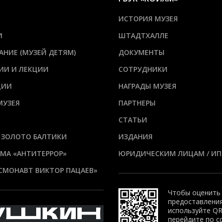
ИСТОРИЯ МУЗЕЯ
И
ШТАДТХАЛЛЕ
АНИЕ (МУЗЕЙ ДЕТЯМ)
ДОКУМЕНТЫ
ИИ И ЛЕКЦИИ
СОТРУДНИКИ
ЦИИ
НАГРАДЫ МУЗЕЯ
МУЗЕЯ
ПАРТНЕРЫ
СТАТЬИ
 ЗОЛОТО БАЛТИКИ
ИЗДАНИЯ
МА «АНТИТЕРРОР»
ЮРИДИЧЕСКИМ ЛИЦАМ / ИП
СМОНАВТ ВИКТОР ПАЦАЕВ»
Чтобы оценить
предоставления
используйте QR
перейдите по с