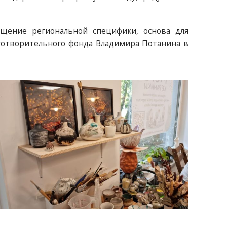
ощение региональной специфики, основа для
готворительного фонда Владимира Потанина в