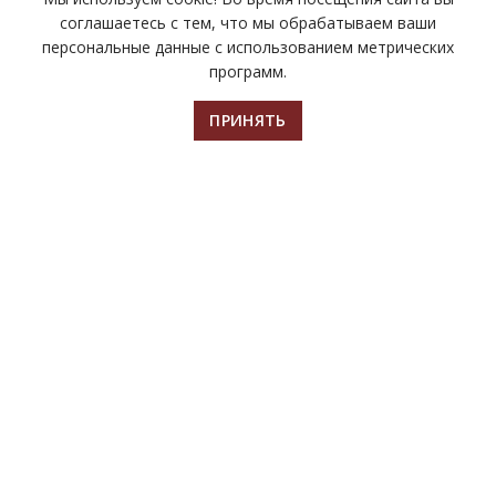
соглашаетесь с тем, что мы обрабатываем ваши
персональные данные с использованием метрических
программ.
ПРИНЯТЬ
Главная
Билеты
Афиша
Контакты
Чтобы оценить работу организации,
используйте QR-код.