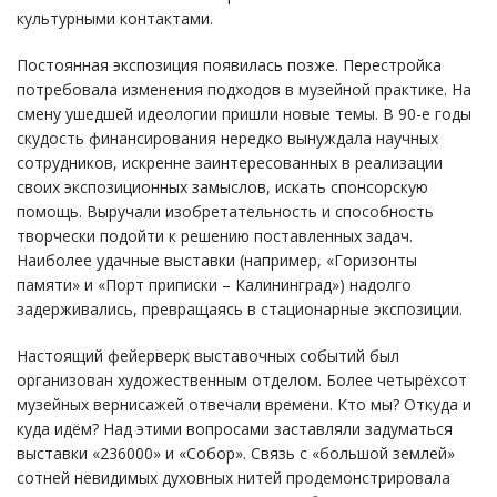
культурными контактами.
Постоянная экспозиция появилась позже. Перестройка
потребовала изменения подходов в музейной практике. На
смену ушедшей идеологии пришли новые темы. В 90-е годы
скудость финансирования нередко вынуждала научных
сотрудников, искренне заинтересованных в реализации
своих экспозиционных замыслов, искать спонсорскую
помощь. Выручали изобретательность и способность
творчески подойти к решению поставленных задач.
Наиболее удачные выставки (например, «Горизонты
памяти» и «Порт приписки – Калининград») надолго
задерживались, превращаясь в стационарные экспозиции.
Настоящий фейерверк выставочных событий был
организован художественным отделом. Более четырёхсот
музейных вернисажей отвечали времени. Кто мы? Откуда и
куда идём? Над этими вопросами заставляли задуматься
выставки «236000» и «Собор». Связь с «большой землей»
сотней невидимых духовных нитей продемонстрировала