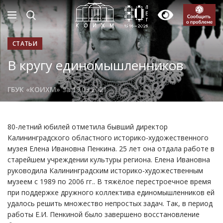
СТАТЬИ
В кругу единомышленников
ГБУК «КОИХМ»
за 19.03.2021
80-летний юбилей отметила бывший директор
Калининградского областного историко-художественного
музея Елена Ивановна Пенкина. 25 лет она отдала работе в
старейшем учреждении культуры региона. Елена Ивановна
руководила Калининградским историко-художественным
музеем с 1989 по 2006 гг.. В тяжёлое перестроечное время
при поддержке дружного коллектива единомышленников ей
удалось решить множество непростых задач. Так, в период
работы Е.И. Пенкиной было завершено восстановление