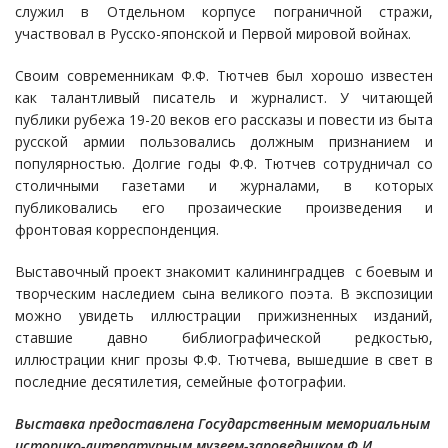
служил в Отдельном корпусе пограничной стражи,
участвовал в Русско-японской и Первой мировой войнах.
Своим современникам Ф.Ф. Тютчев был хорошо известен
как талантливый писатель и журналист. У читающей
публики рубежа 19-20 веков его рассказы и повести из быта
русской армии пользовались должным признанием и
популярностью. Долгие годы Ф.Ф. Тютчев сотрудничал со
столичными газетами и журналами, в которых
публиковались его прозаические произведения и
фронтовая корреспонденция.
Выставочный проект знакомит калининградцев с боевым и
творческим наследием сына великого поэта. В экспозиции
можно увидеть иллюстрации прижизненных изданий,
ставшие давно библиографической редкостью,
иллюстрации книг прозы Ф.Ф. Тютчева, вышедшие в свет в
последние десятилетия, семейные фотографии.
Выставка предоставлена Государственным мемориальным
историко-литературным музеем-заповедником Ф.И.