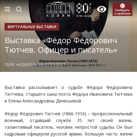
ВИРТУАЛЬНЫЕ ВЫСТАВКИ
Выставка «Фёдор Фёдорович
Тютчев. Офицер и писатель»
ГБУК «КОИХМ»
за 27.10.2021
Выставка рассказывает о судьбе Фёдора Фёдоровича
Тютчева, старшего сына поэта Фёдора Ивановича Тютчева
и Елены Александровны Денисьевой.
Фёдор Фёдорович Тютчев (1860-1916) – профессиональный
военный, отдавший службе 35 лет своей жизни,
талантливый писатель, человек непростой судьбы. Он был
кадровым офицером русской армии, большую часть жизни