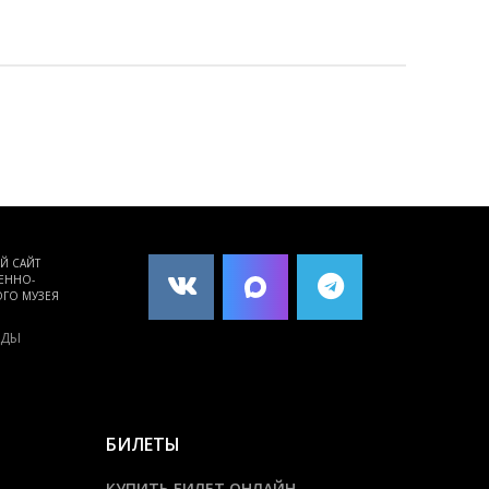
Й САЙТ
ПОРТАЛ КУЛЬТУРНОГО
ЕННО-
НАСЛЕДИЯ, ТРАДИЦИЙ
ГО МУЗЕЯ
НАРОДОВ РОССИИ
КУЛЬТУРА.РФ
ЕДЫ
БИЛЕТЫ
КУПИТЬ БИЛЕТ ОНЛАЙН