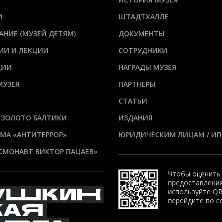
И
ШТАДТХАЛЛЕ
АНИЕ (МУЗЕЙ ДЕТЯМ)
ДОКУМЕНТЫ
ИИ И ЛЕКЦИИ
СОТРУДНИКИ
ЦИИ
НАГРАДЫ МУЗЕЯ
МУЗЕЯ
ПАРТНЕРЫ
СТАТЬИ
 ЗОЛОТО БАЛТИКИ
ИЗДАНИЯ
МА «АНТИТЕРРОР»
ЮРИДИЧЕСКИМ ЛИЦАМ / ИП
СМОНАВТ ВИКТОР ПАЦАЕВ»
Чтобы оценить
предоставления
используйте QR
перейдите по с