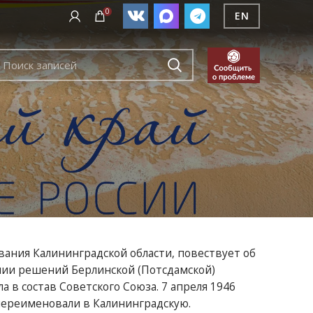
0
EN
вания Калининградской области, повествует об
нии решений Берлинской (Потсдамской)
 в состав Советского Союза. 7 апреля 1946
 переименовали в Калининградскую.