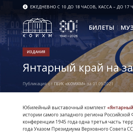
ЕЖЕДНЕВНО С 10 ДО 18 ЧАСОВ, КАССА – ДО 17
БИЛЕТЫ
МУ
ИЗДАНИЯ
Янтарный край на з
Публикация от
ГБУК «КОИХМ»
за 01.09.2021
Юбилейный выставочный комплект
«Янтарный
истории самого западного региона Российской
конференции 1945 года одна третья часть терр
года Указом Президиума Верховного Совета ССС