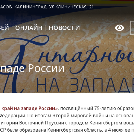
 ЧАСОВ. КАЛИНИНГРАД, УЛ.КЛИНИЧЕСКАЯ, 21
ЗЕЙ
ОНЛАЙН
НОВОСТИ
ападе России
 край на западе России»
, посвящённый 75-летию образо
 Федерации. По итогам Второй мировой войны на основа
итории Восточной Пруссии с городом Кёнигсбергом вошла
Р была образована Кёнигсбергская область, а 4 июля её