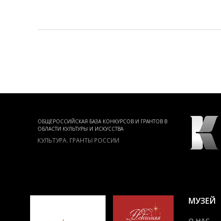
ЛЬТУРЫ
ОБЩЕРОССИЙСКАЯ БАЗА КОНКУРСОВ И ГРАНТОВ В
ОБЛАСТИ КУЛЬТУРЫ И ИСКУССТВА
Й
КУЛЬТУРА. ГРАНТЫ РОССИИ
МУЗЕЙ
О НАС