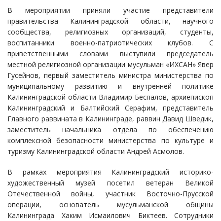
В мероприятии приняли участие представители
правительства Калининградской области, научного
сообщества, религиозных организаций, студенты,
воспитанники военно-патриотических клубов. С
приветственными словами выступили председатель
местной религиозной организации мусульман «ИХСАН» Явер
Гусейнов, первый заместитель министра министерства по
муниципальному развитию и внутренней политике
Калининградской области Владимир Беспалов, архиепископ
Калининградский и Балтийский Серафим, представитель
Главного раввината в Калининграде, раввин Давид Шведик,
заместитель начальника отдела по обеспечению
комплексной безопасности министерства по культуре и
туризму Калининградской области Андрей Асмолов.
В рамках мероприятия Калининградский историко-
художественный музей посетил ветеран Великой
Отечественной войны, участник Восточно-Прусской
операции, основатель мусульманской общины
Калининграда Хаким Исмаилович Биктеев. Сотрудники