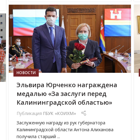
16
ИЮН
НОВОСТИ
Эльвира Юрченко награждена
медалью «За заслуги перед
Калининградской областью»
Публикация
ГБУК «КОИХМ»
Заслуженную награду из рук губернатора
Калининградской области Антона Алиханова
получила старший ...