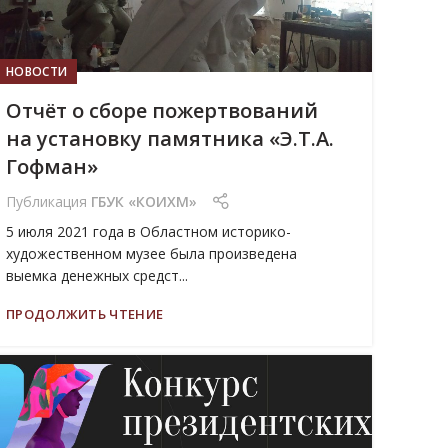
НОВОСТИ
Отчёт о сборе пожертвований
на установку памятника «Э.Т.А.
Гофман»
Публикация
ГБУК «КОИХМ»
5 июля 2021 года в Областном историко-
художественном музее была произведена
выемка денежных средст...
ПРОДОЛЖИТЬ ЧТЕНИЕ
09
ИЮЛ