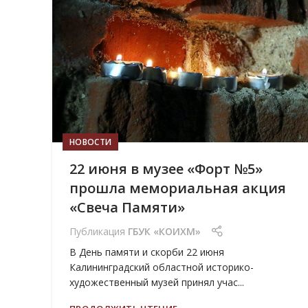
22
ИЮН
НОВОСТИ
22 июня в музее «Форт №5»
прошла мемориальная акция
«Свеча Памяти»
Публикация
ГБУК «КОИХМ»
В День памяти и скорби 22 июня
Калининградский областной историко-
художественный музей принял учас...