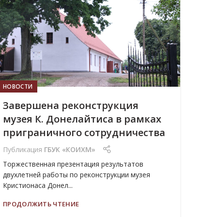
ИЮЛ
НОВОСТИ
Завершена реконструкция
музея К. Донелайтиса в рамках
приграничного сотрудничества
Публикация
ГБУК «КОИХМ»
Торжественная презентация результатов
двухлетней работы по реконструкции музея
Кристионаса Донел...
ПРОДОЛЖИТЬ ЧТЕНИЕ