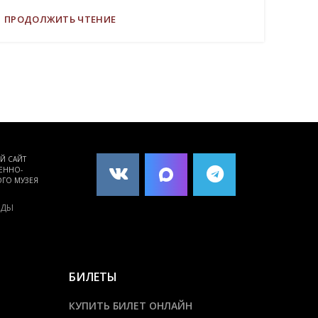
ПРОДОЛЖИТЬ ЧТЕНИЕ
Й САЙТ
ПОРТАЛ КУЛЬТУРНОГО
ЕННО-
НАСЛЕДИЯ, ТРАДИЦИЙ
ГО МУЗЕЯ
НАРОДОВ РОССИИ
КУЛЬТУРА.РФ
ЕДЫ
БИЛЕТЫ
КУПИТЬ БИЛЕТ ОНЛАЙН