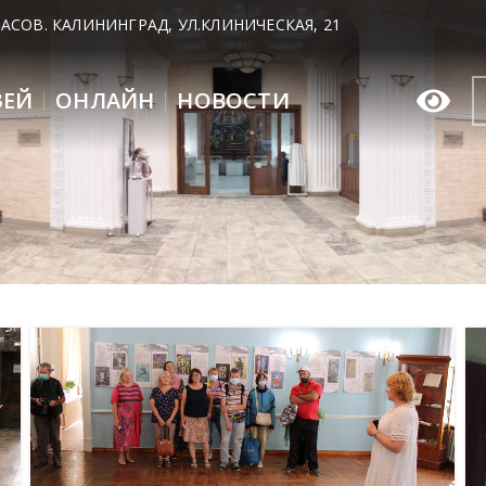
 ЧАСОВ. КАЛИНИНГРАД, УЛ.КЛИНИЧЕСКАЯ, 21
ЗЕЙ
ОНЛАЙН
НОВОСТИ
26
ИЮЛ