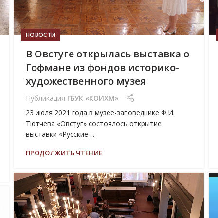
НОВОСТИ
В Овстуге открылась выставка о
Гофмане из фондов историко-
художественного музея
Публикация
ГБУК «КОИХМ»
23 июля 2021 года в музее-заповеднике Ф.И.
Тютчева «Овстуг» состоялось открытие
выставки «Русские ...
ПРОДОЛЖИТЬ ЧТЕНИЕ
12
ИЮЛ