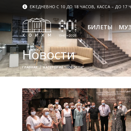
ЕЖЕДНЕВНО С 10 ДО 18 ЧАСОВ, КАССА – ДО 17
БИЛЕТЫ
МУ
Новости
ГЛАВНАЯ
КАТЕГОРИЯ "НОВОСТИ"
28
ИЮЛ