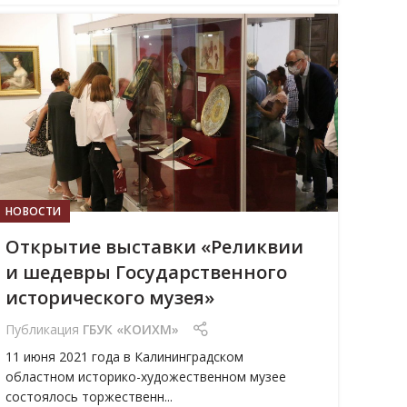
15
ИЮН
НОВОСТИ
Открытие выставки «Реликвии
и шедевры Государственного
исторического музея»
Публикация
ГБУК «КОИХМ»
11 июня 2021 года в Калининградском
областном историко-художественном музее
состоялось торжественн...