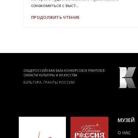
ознакомиться с выст...
ПРОДОЛЖИТЬ ЧТЕНИЕ
ЛЬТУРЫ
ОБЩЕРОССИЙСКАЯ БАЗА КОНКУРСОВ И ГРАНТОВ В
ОБЛАСТИ КУЛЬТУРЫ И ИСКУССТВА
Й
КУЛЬТУРА. ГРАНТЫ РОССИИ
МУЗЕЙ
О НАС