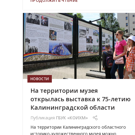
ПРОДОЛЖИТЬ ЧТЕНИЕ
08
ИЮН
НОВОСТИ
На территории музея
открылась выставка к 75-летию
Калининградской области
Публикация
ГБУК «КОИХМ»
На территории Калининградского областного
историко-художественного музея можно