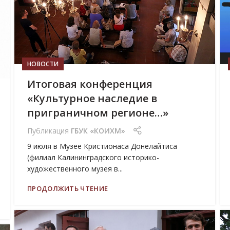
НОВОСТИ
Итоговая конференция
«Культурное наследие в
приграничном регионе…»
Публикация
ГБУК «КОИХМ»
9 июля в Музее Кристионаса Донелайтиса
(филиал Калининградского историко-
художественного музея в...
ПРОДОЛЖИТЬ ЧТЕНИЕ
05