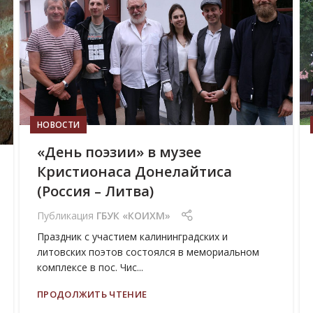
ИЮЛ
НОВОСТИ
«День поэзии» в музее
Кристионаса Донелайтиса
(Россия – Литва)
Публикация
ГБУК «КОИХМ»
Праздник с участием калининградских и
литовских поэтов состоялся в мемориальном
комплексе в пос. Чис...
ПРОДОЛЖИТЬ ЧТЕНИЕ