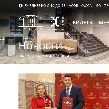
ЕЖЕДНЕВНО С 10 ДО 18 ЧАСОВ, КАССА – ДО 17
БИЛЕТЫ
МУ
Новости
ГЛАВНАЯ
КАТЕГОРИЯ "НОВОСТИ"
07
ИЮН