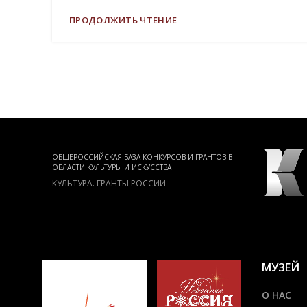
ПРОДОЛЖИТЬ ЧТЕНИЕ
ЛЬТУРЫ
ОБЩЕРОССИЙСКАЯ БАЗА КОНКУРСОВ И ГРАНТОВ В
ОБЛАСТИ КУЛЬТУРЫ И ИСКУССТВА
Й
КУЛЬТУРА. ГРАНТЫ РОССИИ
МУЗЕЙ
О НАС