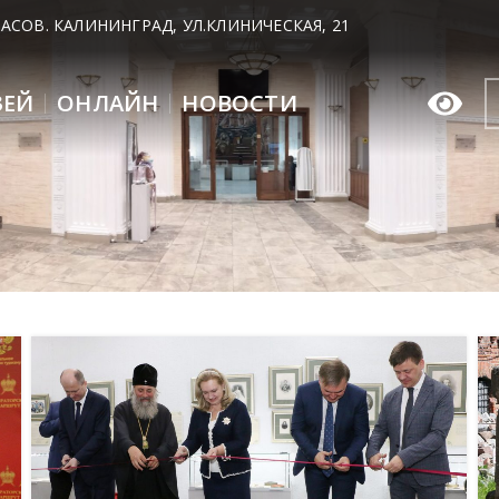
 ЧАСОВ. КАЛИНИНГРАД, УЛ.КЛИНИЧЕСКАЯ, 21
ЗЕЙ
ОНЛАЙН
НОВОСТИ
07
ИЮН