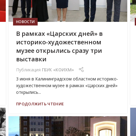
НОВОСТИ
В рамках «Царских дней» в
историко-художественном
музее открылись сразу три
выставки
Публикация
ГБУК «КОИХМ»
3 июня в Калининградском областном историко-
художественном музее в рамках «Царских дней»
открылись...
ПРОДОЛЖИТЬ ЧТЕНИЕ
17
МАЙ