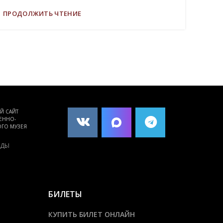
ПРОДОЛЖИТЬ ЧТЕНИЕ
Й САЙТ
ПОРТАЛ КУЛЬТУРНОГО
ЕННО-
НАСЛЕДИЯ, ТРАДИЦИЙ
ГО МУЗЕЯ
НАРОДОВ РОССИИ
КУЛЬТУРА.РФ
ЕДЫ
БИЛЕТЫ
КУПИТЬ БИЛЕТ ОНЛАЙН