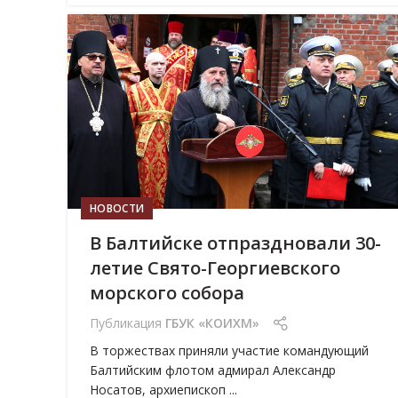
07
МАЙ
НОВОСТИ
В Балтийске отпраздновали 30-
летие Свято-Георгиевского
морского собора
Публикация
ГБУК «КОИХМ»
В торжествах приняли участие командующий
Балтийским флотом адмирал Александр
Носатов, архиепископ ...