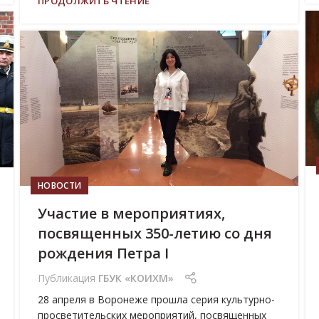
ПРОДОЛЖИТЬ ЧТЕНИЕ
29
АПР
НОВОСТИ
Участие в мероприятиях,
посвященных 350-летию со дня
рождения Петра I
Публикация
ГБУК «КОИХМ»
28 апреля в Воронеже прошла серия культурно-
просветительских мероприятий, посвященных