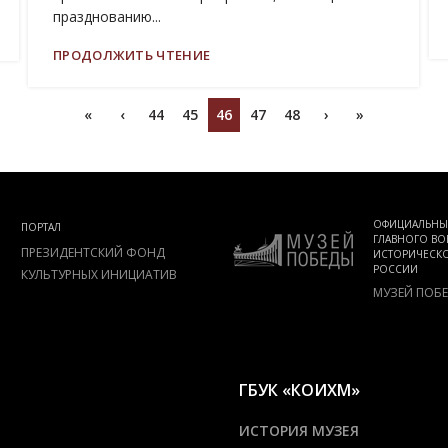
празднованию...
ПРОДОЛЖИТЬ ЧТЕНИЕ
«
‹
44
45
46
47
48
›
»
ОФИЦИАЛЬНЫ
ПОРТАЛ
ГЛАВНОГО ВО
ПРЕЗИДЕНТСКИЙ ФОНД
ИСТОРИЧЕСКО
РОССИИ
КУЛЬТУРНЫХ ИНИЦИАТИВ
МУЗЕЙ ПОБ
ГБУК «КОИХМ»
ИСТОРИЯ МУЗЕЯ