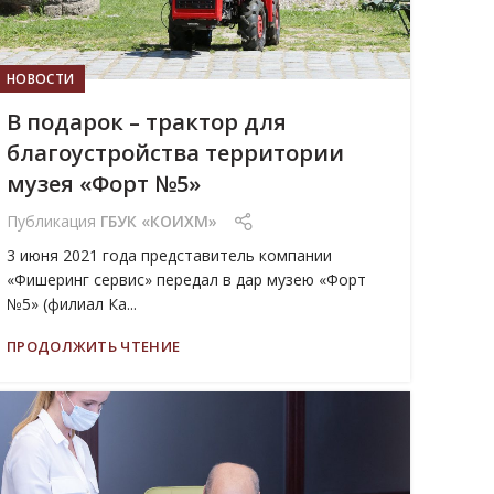
НОВОСТИ
В подарок – трактор для
благоустройства территории
музея «Форт №5»
Публикация
ГБУК «КОИХМ»
3 июня 2021 года представитель компании
«Фишеринг сервис» передал в дар музею «Форт
№5» (филиал Ка...
ПРОДОЛЖИТЬ ЧТЕНИЕ
28
МАЙ