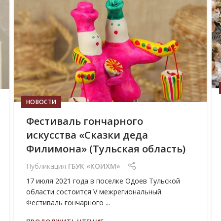
12
МАЙ
НОВОСТИ
Фестиваль гончарного
искусства «Сказки деда
Филимона» (Тульская область)
Публикация
ГБУК «КОИХМ»
17 июля 2021 года в поселке Одоев Тульской
области состоится V межрегиональный
Фестиваль гончарного ...