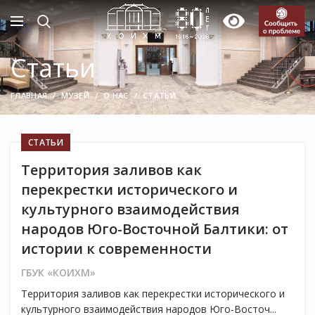
Статьи
ГЛАВНАЯ
МУЗЕЙ
О НАС
СТАТЬИ
СТАТЬИ
Территория заливов как
перекрестки исторического и
культурного взаимодействия
народов Юго-Восточной Балтики: от
истории к современности
ГБУК «КОИХМ»
Территория заливов как перекрестки исторического и
культурного взаимодействия народов Юго-Восточ...